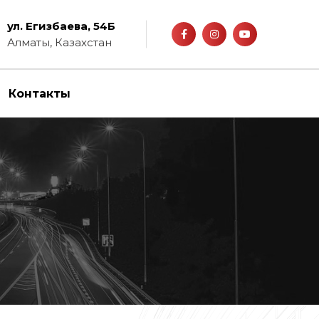
ул. Егизбаева, 54Б
Алматы, Казахстан
Контакты