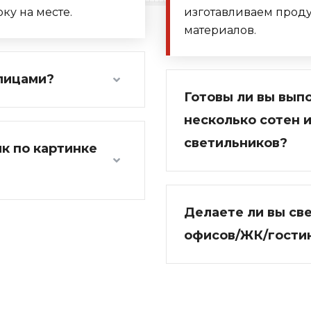
ку на месте.
изготавливаем прод
материалов.
лицами?
Готовы ли вы выпо
несколько сотен 
светильников?
к по картинке
Делаете ли вы св
офисов/ЖК/гости