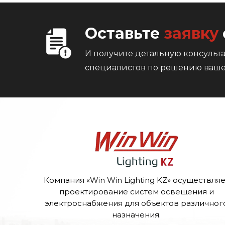
Оставьте
заявку
И получите детальную консуль
специалистов по решению ваше
Компания «Win Win Lighting KZ» осуществляе
проектирование систем освещения и
электроснабжения для объектов различног
назначения.