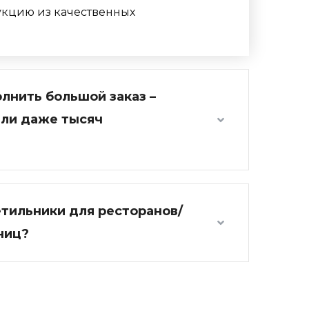
укцию из качественных
лнить большой заказ –
или даже тысяч
етильники для ресторанов/
ниц?