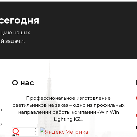
сегодня
тацию наших
й задачи.
О нас
Профессиональное изготовление
светильников на заказ – одно из профильных
т
направлений работы компании «Win Win
Lighting KZ».
о