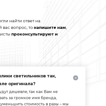
гли найти ответ на
вас вопрос, то
напишите нам
,
листы
проконсультируют и
плики светильников так,
вле оригинала?
дут дешевле, так как Вам не
ать за громкое имя бренда,
уменьшить стоимость в разы – мы