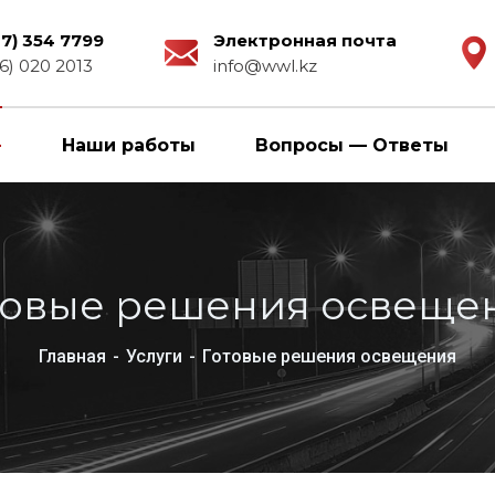
27) 354 7799
Электронная почта
6) 020 2013
info@wwl.kz
Наши работы
Вопросы — Ответы
товые решения освеще
Главная
Услуги
Готовые решения освещения