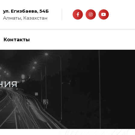
ул. Егизбаева, 54Б
Алматы, Казахстан
Контакты
ния