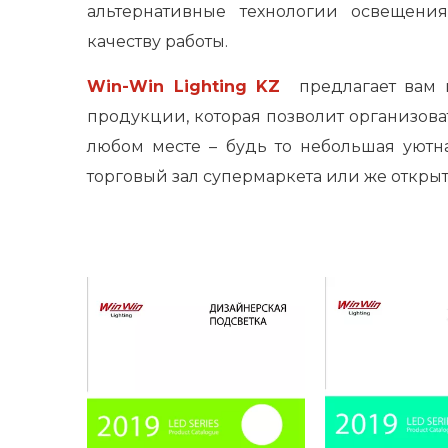
альтернативные технологии освещения
качеству работы.
Win-Win Lighting KZ
предлагает вам 
продукции, которая позволит организов
любом месте – будь то небольшая уютн
торговый зал супермаркета или же откры