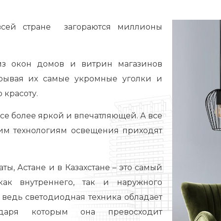
всей стране загораются миллионы
из окон домов и витрин магазинов
рывая их самые укромные уголки и
 красоту.
все более яркой и впечатляющей. А все
шим технологиям освещения приходят
ы, Астане и в Казахстане – это самый
ак внутреннего, так и наружного
, ведь светодиодная техника обладает
одаря которым она превосходит