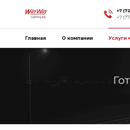
+7 (7
+7 (77
Главная
О компании
Услуги
Го