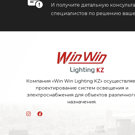
И получите детальную консуль
специалистов по решению ваше
Компания «Win Win Lighting KZ» осуществляе
проектирование систем освещения и
электроснабжения для объектов различног
назначения.