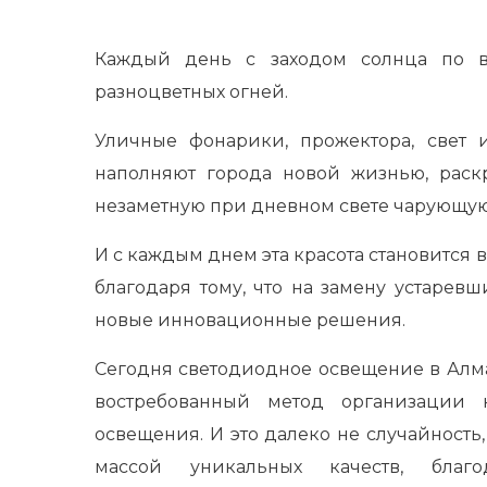
Каждый день с заходом солнца по 
разноцветных огней.
Уличные фонарики, прожектора, свет 
наполняют города новой жизнью, раск
незаметную при дневном свете чарующую
И с каждым днем эта красота становится 
благодаря тому, что на замену устарев
новые инновационные решения.
Сегодня светодиодное освещение в Алмат
востребованный метод организации к
освещения. И это далеко не случайность
массой уникальных качеств, благ