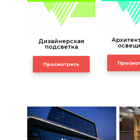
Архитек
Дизайнерская
освещ
подсветка
Просмо
Просмотреть