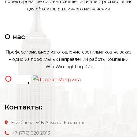
проектирование систем освещения и электроснабжения
для объектов различного назначения.
О нас
Профессиональное изготовление светильников на заказ
– одно из профильных направлений работы компании
«Win Win Lighting KZ».
Контакты:
Егизбаева, 54Б
Алматы, Казахстан
+7 (776) 020 2013