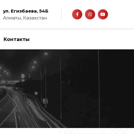
ул. Егизбаева, 54Б
Алматы, Казахстан
Контакты