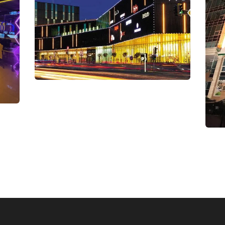
ТРЦ “Shymkent
Plaza” (2016)
Коммерческая
недвижимость