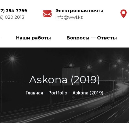
27) 354 7799
Электронная почта
6) 020 2013
info@wwl.kz
Наши работы
Вопросы — Ответы
Askona (2019)
Главная
Portfolio
Askona (2019)