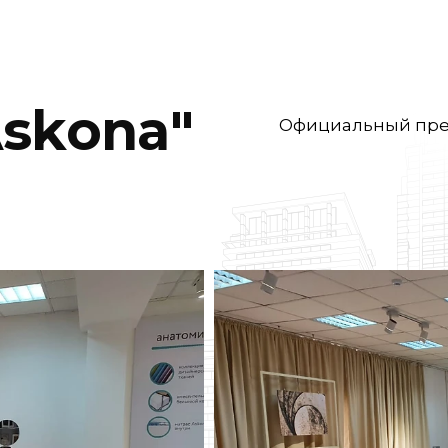
skona"
Официальный предс