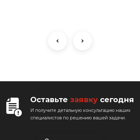
Оставьте
заявку
сегодня
И получите детальную консультацию наших
специалистов по решению вашей задачи.