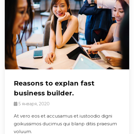
Reasons to explan fast
business builder.
5 января, 2020
At vero eos et accusamus et iustoodio digni
goikussimos ducimus qui blanp ditiis praesum
voluum.