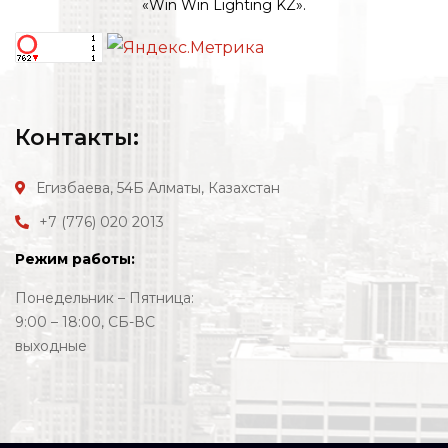
«Win Win Lighting KZ».
Контакты:
Егизбаева, 54Б
Алматы, Казахстан
+7 (776) 020 2013
Режим работы:
Понедельник – Пятница:
9:00 – 18:00, СБ-ВС
выходные