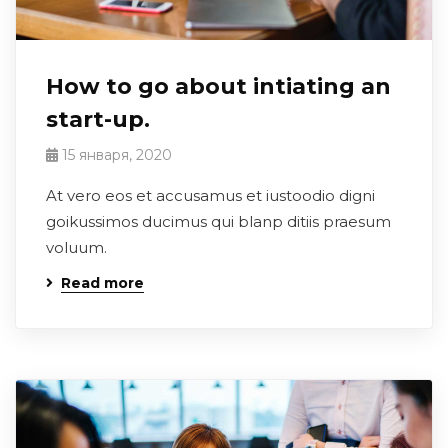
How to go about intiating an
start-up.
15 января, 2020
At vero eos et accusamus et iustoodio digni
goikussimos ducimus qui blanp ditiis praesum
voluum.
Read more