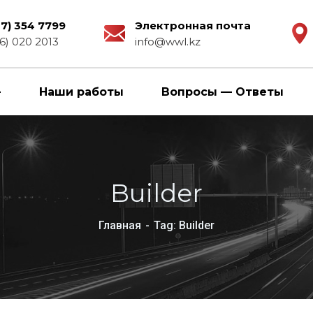
27) 354 7799
Электронная почта
6) 020 2013
info@wwl.kz
Наши работы
Вопросы — Ответы
Builder
Главная
Tag: Builder