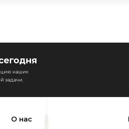
сегодня
тацию наших
й задачи.
О нас