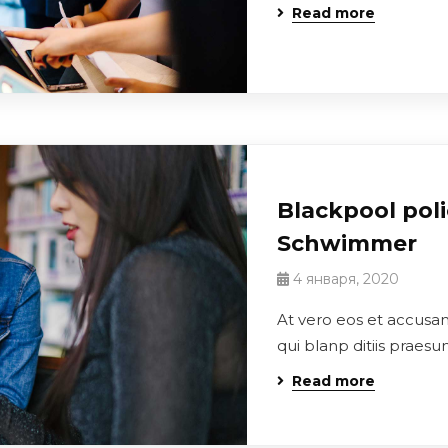
Read more
Blackpool poli
Schwimmer
4 января, 2020
At vero eos et accusa
qui blanp ditiis praes
Read more