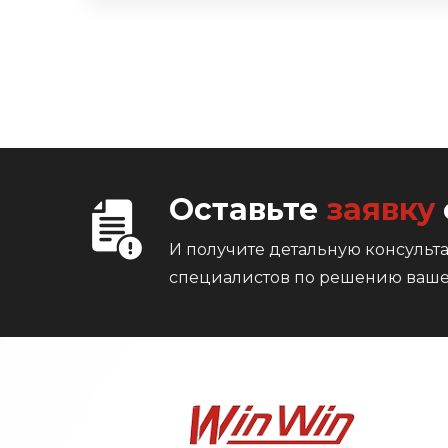
Оставьте
заявку
И получите детальную консуль
специалистов по решению ваше