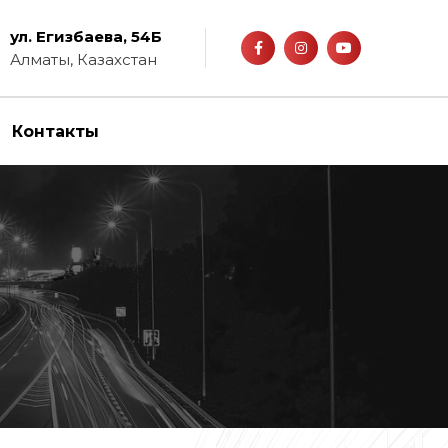
ул. Егизбаева, 54Б
Алматы, Казахстан
Контакты