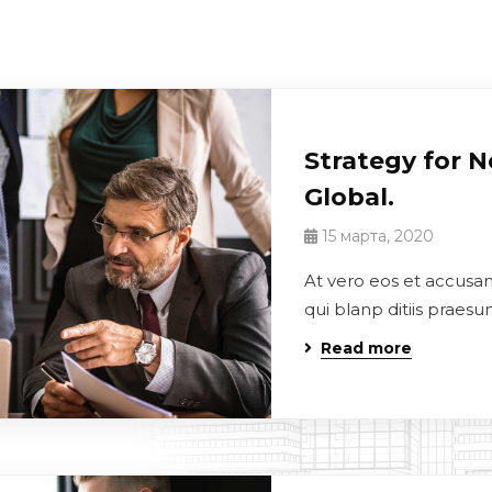
Strategy for 
Global.
15 марта, 2020
At vero eos et accusa
qui blanp ditiis praes
Read more