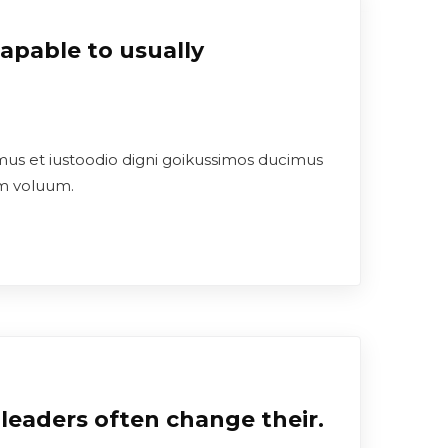
apable to usually
mus et iustoodio digni goikussimos ducimus
um voluum.
leaders often change their.